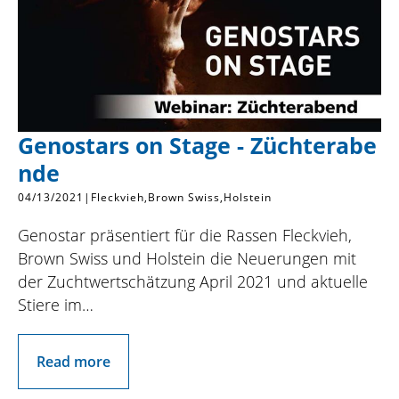
Genostars on Stage - Züchterabe
nde
04/13/2021
|
Fleckvieh
Brown Swiss
Holstein
Genostar präsentiert für die Rassen Fleckvieh,
Brown Swiss und Holstein die Neuerungen mit
der Zuchtwertschätzung April 2021 und aktuelle
Stiere im…
Read more