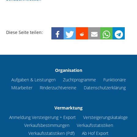
Diese Seite teilen:
Organisation
Aufgaben & Leistungen
Zuchtprogramme
Funktionäre
Mitarbeiter
Rinderzuchtvereine
Datenschutzerklärung
Vermarktung
Anmeldung Versteigerung + Export
Versteigerungskataloge
Verkaufsbestimmungen
Verkaufsstatistiken
Verkaufsstatistiken (Pdf)
Ab Hof Export