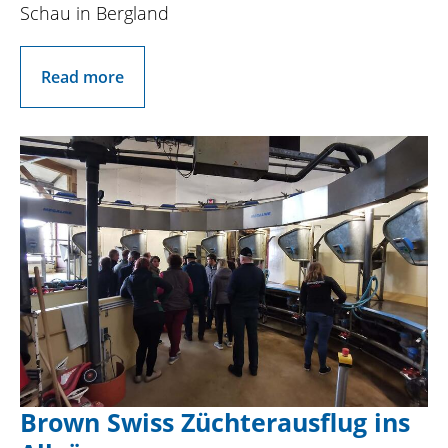
Schau in Bergland
Read more
Brown Swiss Züchterausflug ins