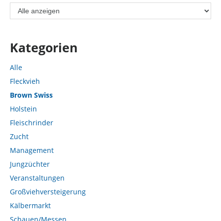
Kategorien
Alle
Fleckvieh
Brown Swiss
Holstein
Fleischrinder
Zucht
Management
Jungzüchter
Veranstaltungen
Großviehversteigerung
Kälbermarkt
Schauen/Messen