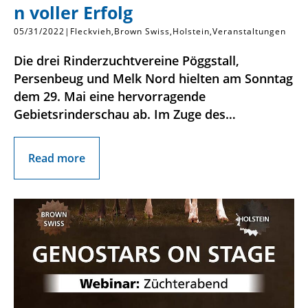
n voller Erfolg
05/31/2022
|
Fleckvieh
Brown Swiss
Holstein
Veranstaltungen
Die drei Rinderzuchtvereine Pöggstall,
Persenbeug und Melk Nord hielten am Sonntag
dem 29. Mai eine hervorragende
Gebietsrinderschau ab. Im Zuge des…
Read more