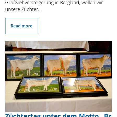
Großviehversteigerung in Bergland, wollen wir
unsere Züchter…
Read more
Züchtertag unter dem Motto „Br