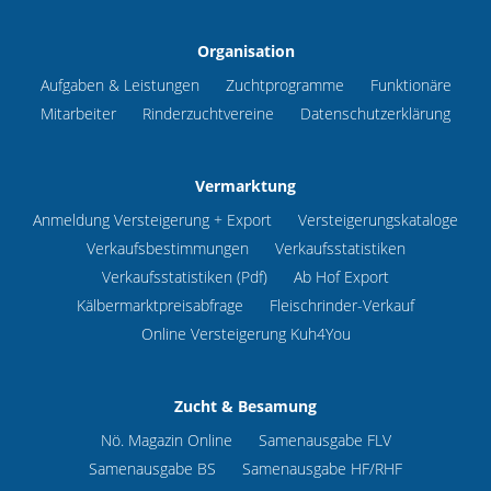
Organisation
Aufgaben & Leistungen
Zuchtprogramme
Funktionäre
Mitarbeiter
Rinderzuchtvereine
Datenschutzerklärung
Vermarktung
Anmeldung Versteigerung + Export
Versteigerungskataloge
Verkaufsbestimmungen
Verkaufsstatistiken
Verkaufsstatistiken (Pdf)
Ab Hof Export
Kälbermarktpreisabfrage
Fleischrinder-Verkauf
Online Versteigerung Kuh4You
Zucht & Besamung
Nö. Magazin Online
Samenausgabe FLV
Samenausgabe BS
Samenausgabe HF/RHF