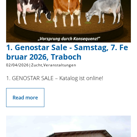
1. Genostar Sale - Samstag, 7. Fe
bruar 2026, Traboch
02/04/2026
|
Zucht
Veranstaltungen
1. GENOSTAR SALE – Katalog ist online!
Read more