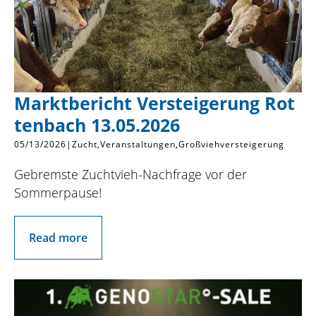
Marktbericht Versteigerung Rot
tenbach 13.05.2026
05/13/2026
|
Zucht
Veranstaltungen
Großviehversteigerung
Gebremste Zuchtvieh-Nachfrage vor der
Sommerpause!
Read more