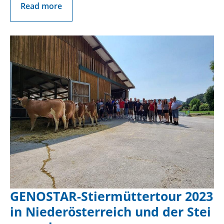
Read more
GENOSTAR-Stiermüttertour 2023
in Niederösterreich und der Stei