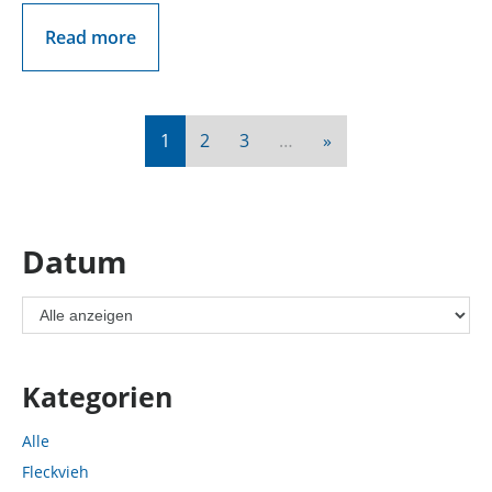
Read more
Nächste
1
2
3
…
»
Datum
Kategorien
Alle
Fleckvieh