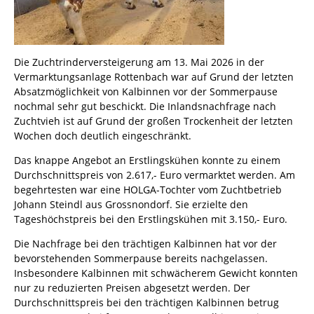
Die Zuchtrinderversteigerung am 13. Mai 2026 in der
Vermarktungsanlage Rottenbach war auf Grund der letzten
Absatzmöglichkeit von Kalbinnen vor der Sommerpause
nochmal sehr gut beschickt. Die Inlandsnachfrage nach
Zuchtvieh ist auf Grund der großen Trockenheit der letzten
Wochen doch deutlich eingeschränkt.
Das knappe Angebot an Erstlingskühen konnte zu einem
Durchschnittspreis von 2.617,- Euro vermarktet werden. Am
begehrtesten war eine HOLGA-Tochter vom Zuchtbetrieb
Johann Steindl aus Grossnondorf. Sie erzielte den
Tageshöchstpreis bei den Erstlingskühen mit 3.150,- Euro.
Die Nachfrage bei den trächtigen Kalbinnen hat vor der
bevorstehenden Sommerpause bereits nachgelassen.
Insbesondere Kalbinnen mit schwächerem Gewicht konnten
nur zu reduzierten Preisen abgesetzt werden. Der
Durchschnittspreis bei den trächtigen Kalbinnen betrug