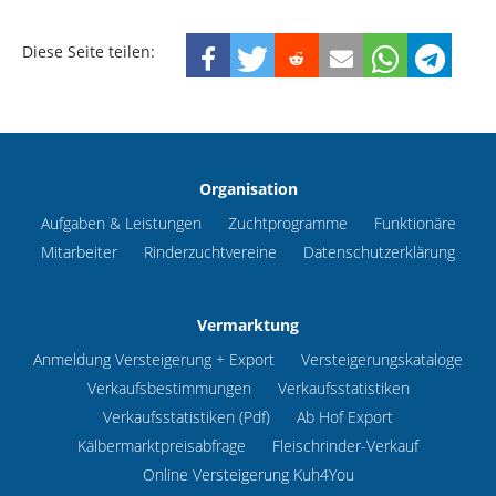
Diese Seite teilen:
Organisation
Aufgaben & Leistungen
Zuchtprogramme
Funktionäre
Mitarbeiter
Rinderzuchtvereine
Datenschutzerklärung
Vermarktung
Anmeldung Versteigerung + Export
Versteigerungskataloge
Verkaufsbestimmungen
Verkaufsstatistiken
Verkaufsstatistiken (Pdf)
Ab Hof Export
Kälbermarktpreisabfrage
Fleischrinder-Verkauf
Online Versteigerung Kuh4You