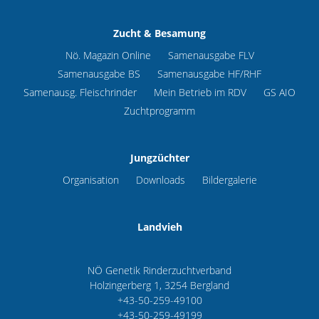
Zucht & Besamung
Nö. Magazin Online
Samenausgabe FLV
Samenausgabe BS
Samenausgabe HF/RHF
Samenausg. Fleischrinder
Mein Betrieb im RDV
GS AIO
Zuchtprogramm
Jungzüchter
Organisation
Downloads
Bildergalerie
Landvieh
NÖ Genetik Rinderzuchtverband
Holzingerberg 1, 3254 Bergland
+43-50-259-49100
+43-50-259-49199