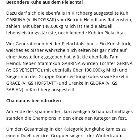
Besondere Kühe aus dem Pielachtal
Dazu darf sich die ebenfalls in Kirchberg ausgestellte Kuh
GABRINA (V: INDOSSAR) vom Betrieb Heindl aus Rabenstein,
zählen. Mit über 148.000kg Milch ist sie die aktuell
lebensleistungsstärkste, noch lebende Kuh im Pielachtal.
Vier Generationen bei der Pielachtalschau – Ein Kunststück,
welches es bisher wahrscheinlich selten bis gar nicht auf
einer Ausstellung gegeben hat, glückte ebenfalls Fam.
Heindl. Neben Stammkuh GABRINA wurden Tochter GERINA
(V: GS VERSETTO), mit ebenfalls über 100.000kg Milch und
Siegerin in der Gruppe Dauerleistungskühe, sowie Enkelin
GRACE (V: GS HOFSTATT) und Urenkelin GLORA (V: GS
SABIAN) in Kirchberg ausgestellt.
Champions beeindrucken
Am Ende des spannenden, kurzweiligen Schaunachmittages
standen die Champions in den einzelnen Kategorien fest.
Um den Gesamtsieg in der Kategorie Jungkühe kam es zu
einem Duell der drei Gruppensieger – der Wintertraum-