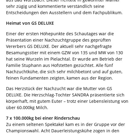
sehr zügig und kommentierte verständlich seine
Entscheidungen den Ausstellern und dem Fachpublikum.
Heimat von GS DELUXE
Einer der ersten Höhepunkte des Schautages war die
Präsentation einer Nachzuchtgruppe des geprüften
Vererbers GS DELUXE. Der aktuell sehr nachgefragte
Besamungsstier mit einem GZW von 135 und MW von 130
hat seine Wurzeln im Pielachtal. Er wurde am Betrieb der
Familie Stuphann aus Hofstetten gezüchtet. Alle fünf
Nachzuchtkühe, die sich sehr milchbetont und auf guten,
feinen Fundamenten zeigten, kamen aus der Region.
Das Herzstück der Nachzucht war die Mutter von GS
DELUXE. Die Herzschlag-Tochter SANDRA präsentierte sich
körperhaft, mit gutem Euter – trotz einer Lebensleistung von
über 60.000kg Milch.
7 x 100.000kg bei einer Rinderschau
Zu einem seltenen Spektakel kam es in der Gruppe vor der
Championswahl. Acht Dauerleistungskühe zogen in den