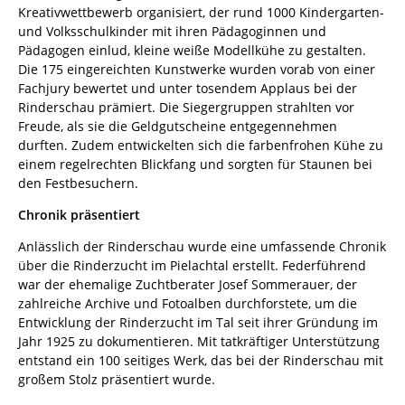
Kreativwettbewerb organisiert, der rund 1000 Kindergarten-
und Volksschulkinder mit ihren Pädagoginnen und
Pädagogen einlud, kleine weiße Modellkühe zu gestalten.
Die 175 eingereichten Kunstwerke wurden vorab von einer
Fachjury bewertet und unter tosendem Applaus bei der
Rinderschau prämiert. Die Siegergruppen strahlten vor
Freude, als sie die Geldgutscheine entgegennehmen
durften. Zudem entwickelten sich die farbenfrohen Kühe zu
einem regelrechten Blickfang und sorgten für Staunen bei
den Festbesuchern.
Chronik präsentiert
Anlässlich der Rinderschau wurde eine umfassende Chronik
über die Rinderzucht im Pielachtal erstellt. Federführend
war der ehemalige Zuchtberater Josef Sommerauer, der
zahlreiche Archive und Fotoalben durchforstete, um die
Entwicklung der Rinderzucht im Tal seit ihrer Gründung im
Jahr 1925 zu dokumentieren. Mit tatkräftiger Unterstützung
entstand ein 100 seitiges Werk, das bei der Rinderschau mit
großem Stolz präsentiert wurde.