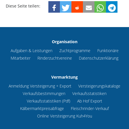
Diese Seite teilen:
Organisation
Aufgaben & Leistungen
Zuchtprogramme
Funktionäre
Mitarbeiter
Rinderzuchtvereine
Datenschutzerklärung
Vermarktung
Anmeldung Versteigerung + Export
Versteigerungskataloge
Verkaufsbestimmungen
Verkaufsstatistiken
Verkaufsstatistiken (Pdf)
Ab Hof Export
Kälbermarktpreisabfrage
Fleischrinder-Verkauf
Online Versteigerung Kuh4You