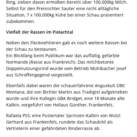
Ring, sieben davon ermolken bereits über 100.000kg Milch.
Selbst für den Preisrichter Sauter eine nicht alltägliche
Situation, 7 x 100.000kg Kühe bei einer Schau präsentiert
zubekommen.
Vielfalt der Rassen im Pielachtal
Neben den Fleckviehtieren gab es noch weitere Rassen bei
der Schau zu bestaunen.
Ein Blickfang beim Publikum war das auffällig, gefärbte
Normande (Rasse aus Frankreich). Das milchbetonte
Doppelnutzungsrind wurde vom Betrieb Mühlbacher Josef
aus Schroffengegend vorgestellt.
Ebenfalls dabei waren die schauerfahrene Anguskuh OBC
Montana, die von Bichler Martin aus Tradigist aufgetrieben
wurde und ihre Kollegin GBA Bridget, eine 18 Monate alte
Kalbin, vorgeführt von Hollaus Günther, Frankenfels.
Rafaela PSS, eine Pustertaler Sprinzen-Kalbin von Wutzl
Gerhard aus Frankenfels, rundete das Schaubild als
Vertreterin einer gefährdeten Rinderrasse ab.