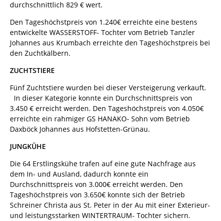
durchschnittlich 829 € wert.
Den Tageshöchstpreis von 1.240€ erreichte eine bestens
entwickelte WASSERSTOFF- Tochter vom Betrieb Tanzler
Johannes aus Krumbach erreichte den Tageshöchstpreis bei
den Zuchtkälbern.
ZUCHTSTIERE
Fünf Zuchtstiere wurden bei dieser Versteigerung verkauft.
In dieser Kategorie konnte ein Durchschnittspreis von
3.450 € erreicht werden. Den Tageshöchstpreis von 4.050€
erreichte ein rahmiger GS HANAKO- Sohn vom Betrieb
Daxböck Johannes aus Hofstetten-Grünau.
JUNGKÜHE
Die 64 Erstlingskühe trafen auf eine gute Nachfrage aus
dem In- und Ausland, dadurch konnte ein
Durchschnittspreis von 3.000€ erreicht werden. Den
Tageshöchstpreis von 3.650€ konnte sich der Betrieb
Schreiner Christa aus St. Peter in der Au mit einer Exterieur-
und leistungsstarken WINTERTRAUM- Tochter sichern.