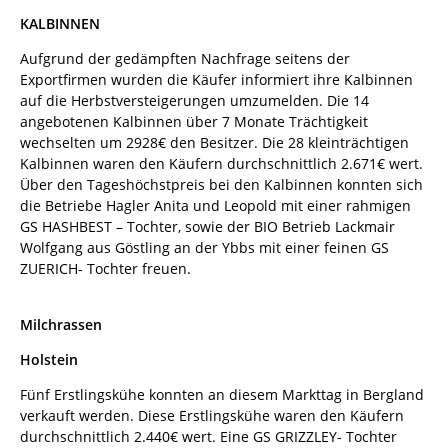
KALBINNEN
Aufgrund der gedämpften Nachfrage seitens der
Exportfirmen wurden die Käufer informiert ihre Kalbinnen
auf die Herbstversteigerungen umzumelden. Die 14
angebotenen Kalbinnen über 7 Monate Trächtigkeit
wechselten um 2928€ den Besitzer. Die 28 kleinträchtigen
Kalbinnen waren den Käufern durchschnittlich 2.671€ wert.
Über den Tageshöchstpreis bei den Kalbinnen konnten sich
die Betriebe Hagler Anita und Leopold mit einer rahmigen
GS HASHBEST – Tochter, sowie der BIO Betrieb Lackmair
Wolfgang aus Göstling an der Ybbs mit einer feinen GS
ZUERICH- Tochter freuen.
Milchrassen
Holstein
Fünf Erstlingskühe konnten an diesem Markttag in Bergland
verkauft werden. Diese Erstlingskühe waren den Käufern
durchschnittlich 2.440€ wert. Eine GS GRIZZLEY- Tochter