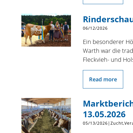
Rinderschau
06/12/2026
Ein besonderer Hö
Warth war die trad
Fleckvieh- und Hol
Read more
Marktberich
13.05.2026
05/13/2026
|
Zucht
Ver