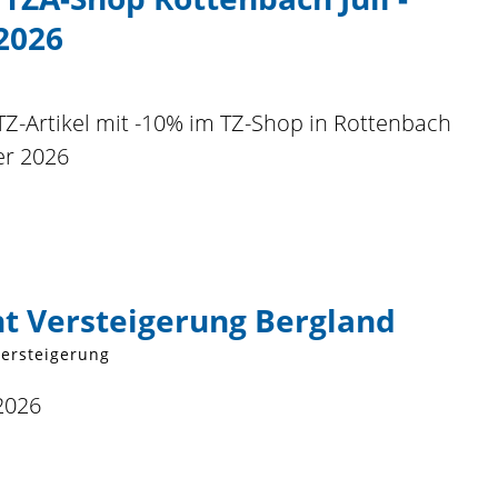
2026
TZ-Artikel mit -10% im TZ-Shop in Rottenbach
er 2026
t Versteigerung Bergland
ersteigerung
 2026