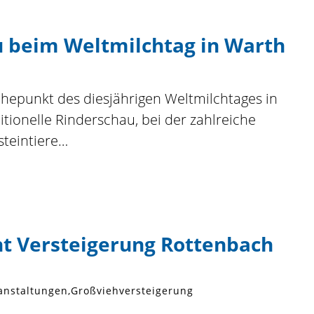
 beim Weltmilchtag in Warth
hepunkt des diesjährigen Weltmilchtages in
itionelle Rinderschau, bei der zahlreiche
steintiere…
t Versteigerung Rottenbach
anstaltungen
Großviehversteigerung