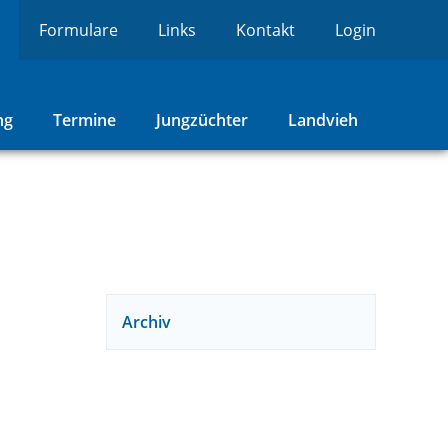
Formulare
Links
Kontakt
Login
ng
Termine
Jungzüchter
Landvieh
Archiv