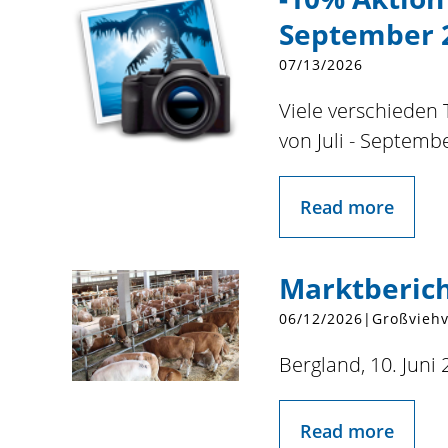
September 
07/13/2026
Viele verschieden 
von Juli - Septemb
Read more
Marktberich
06/12/2026
|
Großviehv
Bergland, 10. Juni
Read more