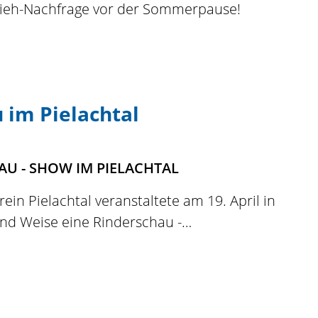
ieh-Nachfrage vor der Sommerpause!
 im Pielachtal
AU - SHOW IM PIELACHTAL
ein Pielachtal veranstaltete am 19. April in
 und Weise eine Rinderschau -…